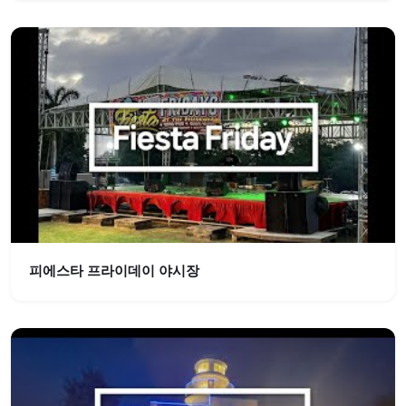
피에스타 프라이데이 야시장