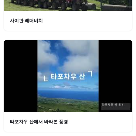
사이판 레더비치
타포차우 산에서 바라본 풍경