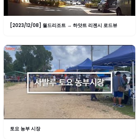
[2023/12/08] 월드리조트 → 하얏트 리젠시 로드뷰
토요 농부 시장