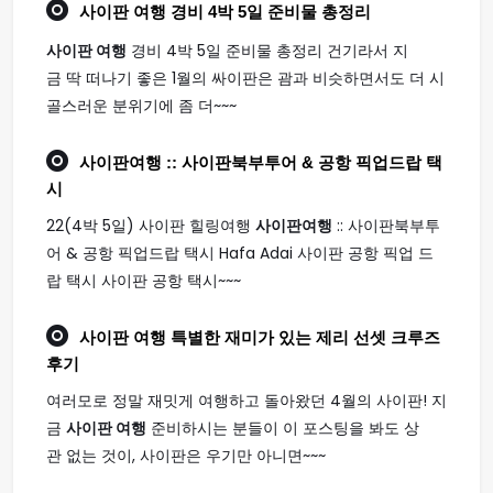
사이판 여행
경비 4박 5일 준비물 총정리
사이판 여행
경비 4박 5일 준비물 총정리 건기라서 지
금 딱 떠나기 좋은 1월의 싸이판은 괌과 비슷하면서도 더 시
골스러운 분위기에 좀 더~~~
사이판여행
:: 사이판북부투어 & 공항 픽업드랍 택
시
22(4박 5일) 사이판 힐링여행
사이판여행
:: 사이판북부투
어 & 공항 픽업드랍 택시 Hafa Adai 사이판 공항 픽업 드
랍 택시 사이판 공항 택시~~~
사이판 여행
특별한 재미가 있는 제리 선셋 크루즈
후기
여러모로 정말 재밋게 여행하고 돌아왔던 4월의 사이판! 지
금
사이판 여행
준비하시는 분들이 이 포스팅을 봐도 상
관 없는 것이, 사이판은 우기만 아니면~~~