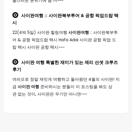
골스러운 분위기에 좀 더~~~
사이판여행
:: 사이판북부투어 & 공항 픽업드랍 택
시
22(4박 5일) 사이판 힐링여행
사이판여행
:: 사이판북부투
어 & 공항 픽업드랍 택시 Hafa Adai 사이판 공항 픽업 드
랍 택시 사이판 공항 택시~~~
사이판 여행
특별한 재미가 있는 제리 선셋 크루즈
후기
여러모로 정말 재밋게 여행하고 돌아왔던 4월의 사이판! 지
금
사이판 여행
준비하시는 분들이 이 포스팅을 봐도 상
관 없는 것이, 사이판은 우기만 아니면~~~