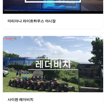
마리아나 라이트하우스 야시장
사이판 레더비치