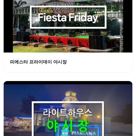
피에스타 프라이데이 야시장