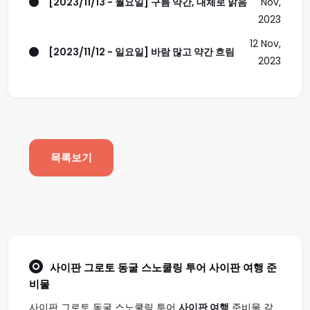
[2023/11/13 - 월요일] 구름 약간, 대체로 맑음
Nov,
2023
12 Nov,
[2023/11/12 - 일요일] 바람 많고 약간 흐림
2023
목록보기
사이판 그로토 동굴 스노쿨링 투어
사이판 여행
준
비물
사이판 그로토 동굴 스노쿨링 투어
사이판 여행
준비물 같