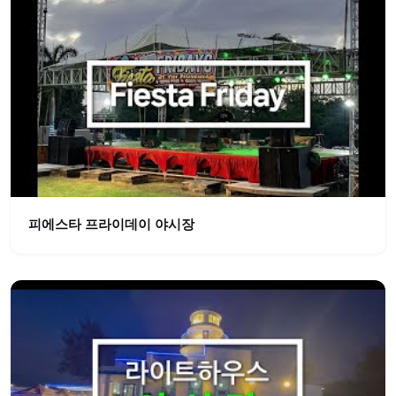
피에스타 프라이데이 야시장