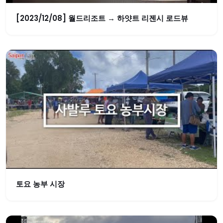
[2023/12/08] 월드리조트 → 하얏트 리젠시 로드뷰
토요 농부 시장