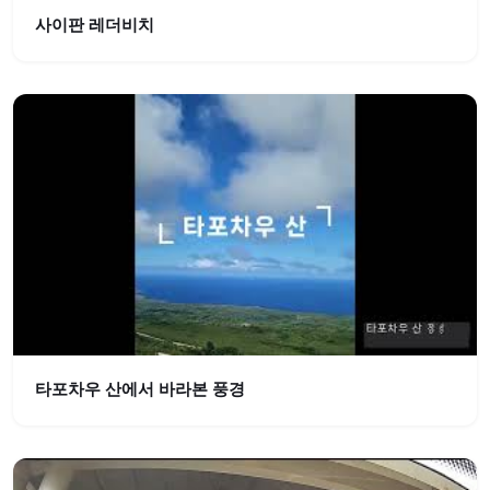
사이판 레더비치
타포차우 산에서 바라본 풍경