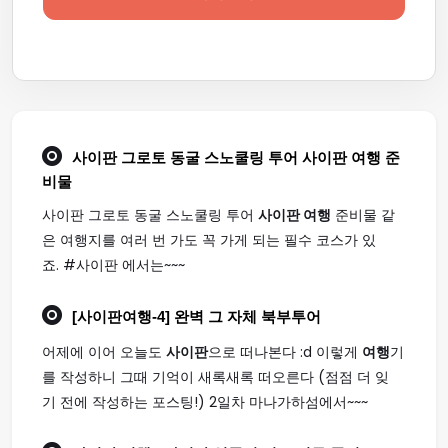
사이판 그로토 동굴 스노쿨링 투어
사이판 여행
준
비물
사이판 그로토 동굴 스노쿨링 투어
사이판 여행
준비물 같
은 여행지를 여러 번 가도 꼭 가게 되는 필수 코스가 있
죠. #사이판 에서는~~~
[
사이판여행
-4] 완벽 그 자체 북부투어
어제에 이어 오늘도
사이판
으로 떠나본다 :d 이렇게
여행
기
를 작성하니 그때 기억이 새록새록 떠오른다 (점점 더 잊
기 전에 작성하는 포스팅!) 2일차 마나가하섬에서~~~