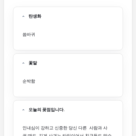
탄생화
씀바귀
꽃말
순박함
오늘의 꽂점입니다.
인내심이 강하고 신중한 당신 다른 사람과 사
귈 때도 깊게 사귀는 타입이어서 친구들도 많습