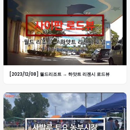
[2023/12/08] 월드리조트 → 하얏트 리젠시 로드뷰