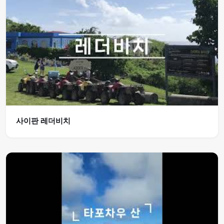
사이판 레더비치