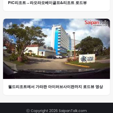
PIC리조트→라오라오베이골프&리조트 로드뷰
월드리조트에서 가라판 아이러브사이판까지 로드뷰 영상
ⓒ Copyright 2026 SaipanTalk.com