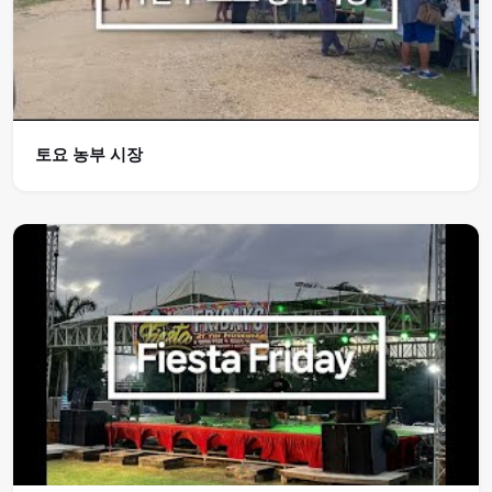
토요 농부 시장