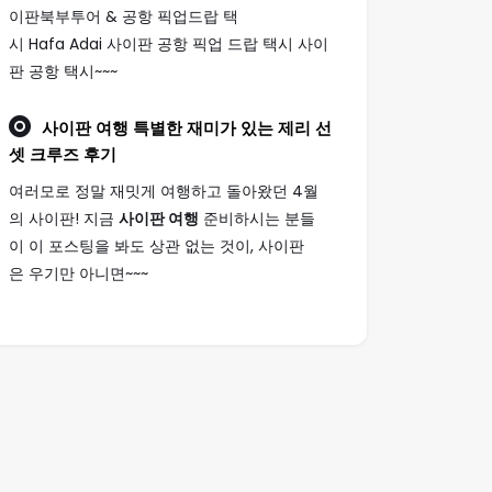
이판북부투어 & 공항 픽업드랍 택
시 Hafa Adai 사이판 공항 픽업 드랍 택시 사이
판 공항 택시~~~
사이판 여행
특별한 재미가 있는 제리 선
셋 크루즈 후기
여러모로 정말 재밋게 여행하고 돌아왔던 4월
의 사이판! 지금
사이판 여행
준비하시는 분들
이 이 포스팅을 봐도 상관 없는 것이, 사이판
은 우기만 아니면~~~