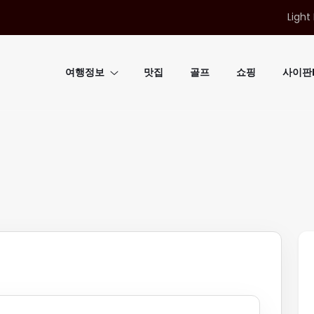
Light
여행정보
맛집
골프
쇼핑
사이판B