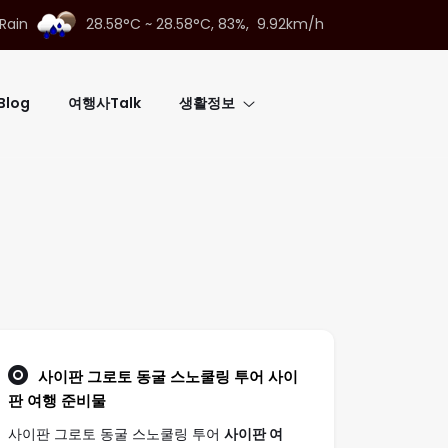
 Rain
28.58°C ~ 28.58°C,
83%, 9.92km/h
log
여행사Talk
생활정보
사이판 그로토 동굴 스노쿨링 투어
사이
판 여행
준비물
사이판 그로토 동굴 스노쿨링 투어
사이판 여