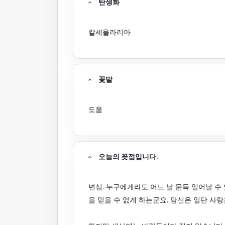
탄생화
칼세올라리아
꽃말
도움
오늘의 꽂점입니다.
변심. 누구에게라도 어느 날 문득 일어날 수
을 믿을 수 없게 하는군요. 당신은 일단 사