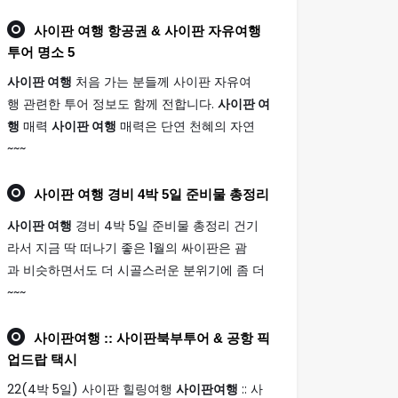
사이판 여행
항공권 & 사이판 자유여행
투어 명소 5
사이판 여행
처음 가는 분들께 사이판 자유여
행 관련한 투어 정보도 함께 전합니다.
사이판 여
행
매력
사이판 여행
매력은 단연 천혜의 자연
~~~
사이판 여행
경비 4박 5일 준비물 총정리
사이판 여행
경비 4박 5일 준비물 총정리 건기
라서 지금 딱 떠나기 좋은 1월의 싸이판은 괌
과 비슷하면서도 더 시골스러운 분위기에 좀 더
~~~
사이판여행
:: 사이판북부투어 & 공항 픽
업드랍 택시
22(4박 5일) 사이판 힐링여행
사이판여행
:: 사