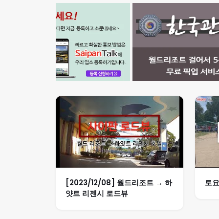
[2023/12/08] 월드리조트 → 하
토요
얏트 리젠시 로드뷰