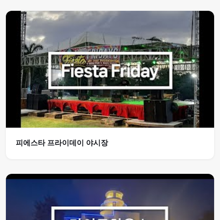
피에스타 프라이데이 야시장