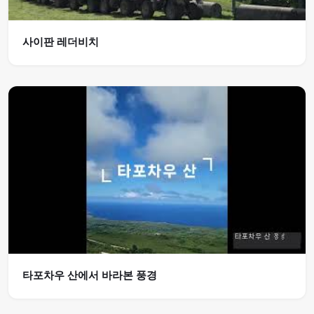
사이판 레더비치
타포차우 산에서 바라본 풍경