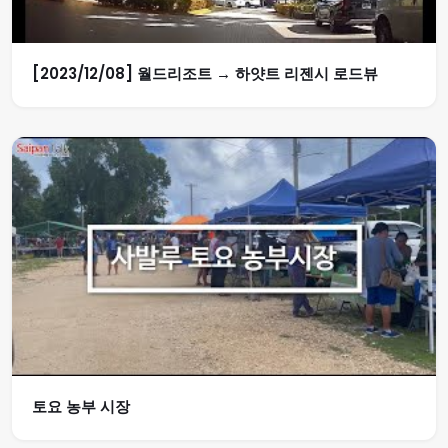
[2023/12/08] 월드리조트 → 하얏트 리젠시 로드뷰
토요 농부 시장