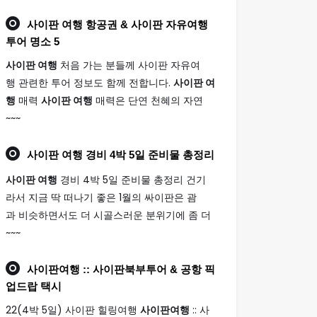
사이판 여행
항공권 & 사이판 자유여행
투어 명소 5
사이판 여행
처음 가는 분들께 사이판 자유여
행 관련한 투어 정보도 함께 전합니다.
사이판 여
행
매력
사이판 여행
매력은 단연 천혜의 자연
~~~
사이판 여행
경비 4박 5일 준비물 총정리
사이판 여행
경비 4박 5일 준비물 총정리 건기
라서 지금 딱 떠나기 좋은 1월의 싸이판은 괌
과 비슷하면서도 더 시골스러운 분위기에 좀 더
~~~
사이판여행
:: 사이판북부투어 & 공항 픽
업드랍 택시
22(4박 5일) 사이판 힐링여행
사이판여행
:: 사