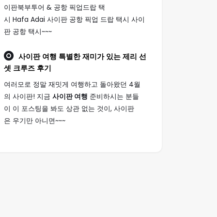
이판북부투어 & 공항 픽업드랍 택
시 Hafa Adai 사이판 공항 픽업 드랍 택시 사이
판 공항 택시~~~
사이판 여행
특별한 재미가 있는 제리 선
셋 크루즈 후기
여러모로 정말 재밋게 여행하고 돌아왔던 4월
의 사이판! 지금
사이판 여행
준비하시는 분들
이 이 포스팅을 봐도 상관 없는 것이, 사이판
은 우기만 아니면~~~