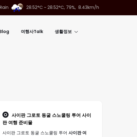
Rain
28.52°C ~ 28.52°C,
79%, 8.43km/h
log
여행사Talk
생활정보
사이판 그로토 동굴 스노쿨링 투어
사이
판 여행
준비물
사이판 그로토 동굴 스노쿨링 투어
사이판 여