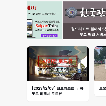
[2023/12/08] 월드리조트 → 하
토요
얏트 리젠시 로드뷰