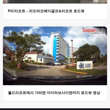
PIC리조트→라오라오베이골프&리조트 로드뷰
월드리조트에서 가라판 아이러브사이판까지 로드뷰 영상