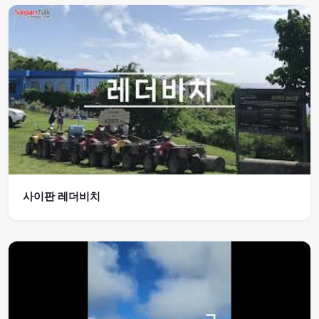
사이판 레더비치