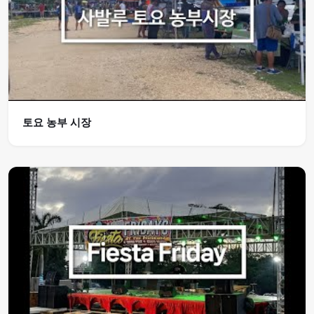
토요 농부 시장