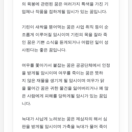
의 육봉에 관련된 꿈은 여러가지 특색을 가진 기
업체나 작품을 접하게될 암시가 있는 꿈입니다.
기린이 새싹을 뜯어먹는 꿈은 사업 취직 등이 순
조롭게 이루어질 암시이며 기린의 목을 잘라 죽
인 꿈은 기쁜 소식을 듣게되거나 어렵던 일이 성
사된다는 좋은 꿈입니다.
여우를 쫓아가서 붙잡는 꿈은 공공단체에서 인정
을 받게될 암시이며 여우를 죽이는 꿈은 뜻하
지 않은 재물을 생기게 될 암시이며 여우가 닭
을 물어간 꿈은 귀한 물건을 잃어버리거나 꽤 많
은 사람에게 피해를 당하게될 암시가 있는 꿈입
니다.
늑대가 사납게 노려보는 꿈은 제삼자의 해서 심
판을 받게될 암시이며 가축을 늑대가 물어 죽이