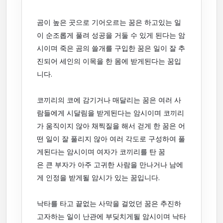
곰이 높은 곳으로 기어오르는 꿈은 하고있는 일
이 순조롭게 풀려 성공을 거둘 수 있게 된다는 암
시이며 죽은 곰의 쓸개를 구입한 꿈은 일이 잘 추
진되어 세인의 이목을 한 몸에 받게된다는 꿈입
니다.
코끼리의 코에 감기거나 매달리는 꿈은 여러 사
람들에게 시달림을 받게된다는 암시이며 코끼리
가 움직이지 않아 채찍질을 해서 걷게 한 꿈은 어
떤 일이 잘 풀리지 않아 여러 각도로 구성하여 풀
게된다는 암시이며 여자가 코끼리를 탄 꿈
은 큰 부자가 아주 고귀한 사람을 만나거나 남에
게 인정을 받게될 암시가 있는 꿈입니다.
낙타를 타고 끝없는 사막을 걸었던 꿈은 추진하
고자하는 일이 난관에 부딪치게될 암시이며 낙타