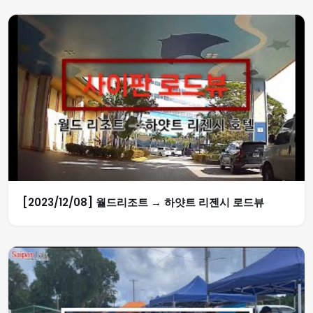
[2023/12/08] 월드리조트 → 하얏트 리젠시 로드뷰