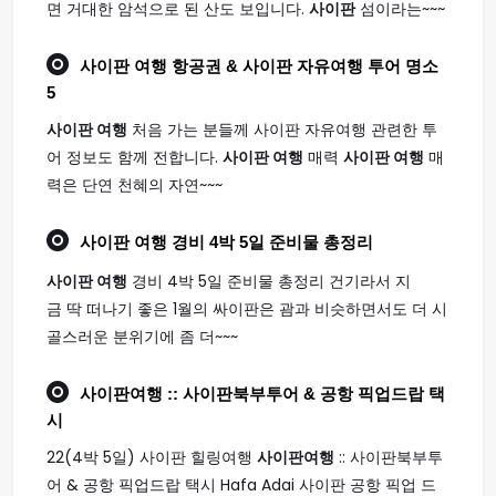
면 거대한 암석으로 된 산도 보입니다.
사이판
섬이라는~~~
사이판 여행
항공권 & 사이판 자유여행 투어 명소
5
사이판 여행
처음 가는 분들께 사이판 자유여행 관련한 투
어 정보도 함께 전합니다.
사이판 여행
매력
사이판 여행
매
력은 단연 천혜의 자연~~~
사이판 여행
경비 4박 5일 준비물 총정리
사이판 여행
경비 4박 5일 준비물 총정리 건기라서 지
금 딱 떠나기 좋은 1월의 싸이판은 괌과 비슷하면서도 더 시
골스러운 분위기에 좀 더~~~
사이판여행
:: 사이판북부투어 & 공항 픽업드랍 택
시
22(4박 5일) 사이판 힐링여행
사이판여행
:: 사이판북부투
어 & 공항 픽업드랍 택시 Hafa Adai 사이판 공항 픽업 드