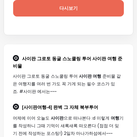
다시보기
사이판 그로토 동굴 스노쿨링 투어
사이판 여행
준
비물
사이판 그로토 동굴 스노쿨링 투어
사이판 여행
준비물 같
은 여행지를 여러 번 가도 꼭 가게 되는 필수 코스가 있
죠. #사이판 에서는~~~
[
사이판여행
-4] 완벽 그 자체 북부투어
어제에 이어 오늘도
사이판
으로 떠나본다 :d 이렇게
여행
기
를 작성하니 그때 기억이 새록새록 떠오른다 (점점 더 잊
기 전에 작성하는 포스팅!) 2일차 마나가하섬에서~~~