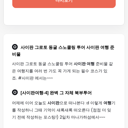
다시보기
사이판 그로토 동굴 스노쿨링 투어
사이판 여행
준
비물
사이판 그로토 동굴 스노쿨링 투어
사이판 여행
준비물 같
은 여행지를 여러 번 가도 꼭 가게 되는 필수 코스가 있
죠. #사이판 에서는~~~
[
사이판여행
-4] 완벽 그 자체 북부투어
어제에 이어 오늘도
사이판
으로 떠나본다 :d 이렇게
여행
기
를 작성하니 그때 기억이 새록새록 떠오른다 (점점 더 잊
기 전에 작성하는 포스팅!) 2일차 마나가하섬에서~~~