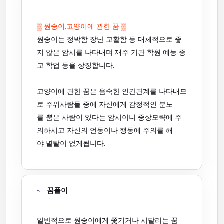
▒ 원숭이,고양이에 관한 꿈 ▒
원숭이는 정박함 장난 교활함 등 대체적으로 좋
지 않은 암시를 나타내며 재주 기관 학원 예능 종
교 학업 등을 상징합니다.
고양이에 관한 꿈은 음숙한 인간관계를 나타내므
로 주위사람들 중에 자신에게 감정적인 분노
를 뿜은 사람이 있다는 암시이니 중상모략에 주
의하시고 자신의 언동이나 행동에 주의를 해
야 별탈이 없게됩니다.
꿈풀이
일반적으로 원숭이에게 쫓기거나 시달리는 꿈