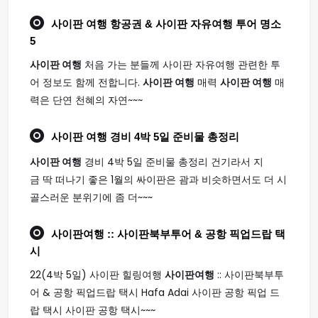
사이판 여행
항공권 & 사이판 자유여행 투어 명소
5
사이판 여행
처음 가는 분들께 사이판 자유여행 관련한 투
어 정보도 함께 전합니다.
사이판 여행
매력
사이판 여행
매
력은 단연 천혜의 자연~~~
사이판 여행
경비 4박 5일 준비물 총정리
사이판 여행
경비 4박 5일 준비물 총정리 건기라서 지
금 딱 떠나기 좋은 1월의 싸이판은 괌과 비슷하면서도 더 시
골스러운 분위기에 좀 더~~~
사이판여행
:: 사이판북부투어 & 공항 픽업드랍 택
시
22(4박 5일) 사이판 힐링여행
사이판여행
:: 사이판북부투
어 & 공항 픽업드랍 택시 Hafa Adai 사이판 공항 픽업 드
랍 택시 사이판 공항 택시~~~