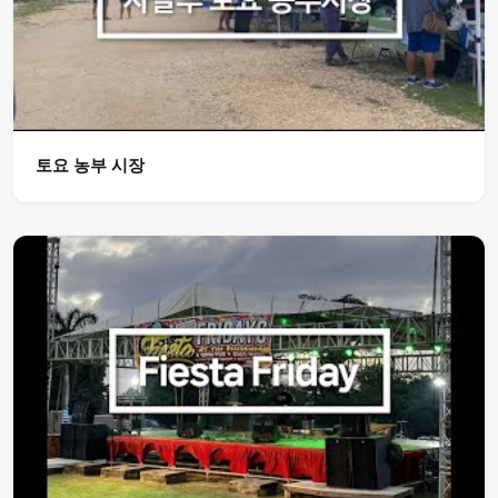
토요 농부 시장