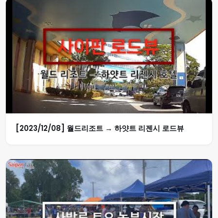
[2023/12/08] 월드리조트 → 하얏트 리젠시 로드뷰