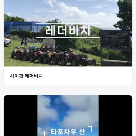
사이판 레더비치