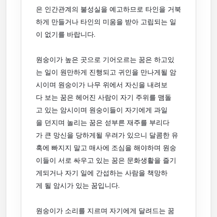
은 인간관계의 불성실을 예고하므로 타인을 거북
하게 만들거나 타인의 미움을 받아 고립되는 일
이 없기를 바랍니다.
원숭이가 높은 곳으로 기어오르는 꿈은 하고있
는 일이 원만하게 진행되고 귀인을 만나게될 암
시이며 원숭이가 나무 위에서 자신을 내려보
다 보는 꿈은 헤어진 사람이 자기 주위를 맴돌
고 있는 암시이며 원숭이들이 자기에게 과일
을 던지며 놀리는 꿈은 섣부른 재주를 부리다
가 큰 망신을 당하게될 우려가 있으니 달콤한 유
혹에 빠지지 말고 매사에 조심을 해야하며 원숭
이들이 서로 싸우고 있는 꿈은 문화생활을 즐기
게되거나 자기 일에 간섭하는 사람을 책망하
게 될 암시가 있는 꿈입니다.
원숭이가 소리를 지르며 자기에게 달려드는 꿈