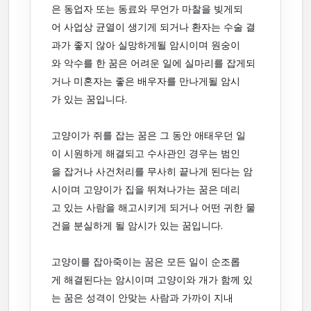
은 동업자 또는 동료와 무언가 마찰을 빚게되
어 사업상 균열이 생기게 되거나 환자는 수술 결
과가 좋지 않아 실망하게될 암시이며 원숭이
와 악수를 한 꿈은 어려운 일에 실마리를 잡게되
거나 미혼자는 좋은 배우자를 만나게될 암시
가 있는 꿈입니다.
고양이가 쥐를 잡는 꿈은 그 동안 애태우던 일
이 시원하게 해결되고 수사관인 경우는 범인
을 잡거나 사건처리를 무사히 끝나게 된다는 암
시이며 고양이가 집을 뛰쳐나가는 꿈은 데리
고 있는 사람을 해고시키게 되거나 어떤 귀한 물
건을 분실하게 될 암시가 있는 꿈입니다.
고양이를 잡아죽이는 꿈은 모든 일이 순조롭
게 해결된다는 암시이며 고양이와 개가 함께 있
는 꿈은 성격이 안맞는 사람과 가까이 지내