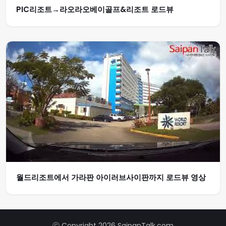
PIC리조트→라오라오베이골프&리조트 로드뷰
월드리조트에서 가라판 아이러브사이판까지 로드뷰 영상
ⓒ Copyright 2026 SaipanTalk.com