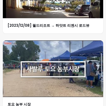
[2023/12/08] 월드리조트 → 하얏트 리젠시 로드뷰
토요 농부 시장