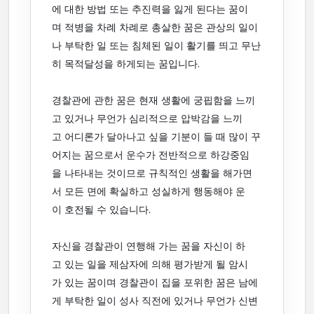
에 대한 방법 또는 추진력을 잃게 된다는 꿈이
며 적병을 차례 차례로 총살한 꿈은 관상의 일이
나 부탁한 일 또는 침체된 일이 활기를 띄고 무난
히 목적달성을 하게되는 꿈입니다.
경찰관에 관한 꿈은 현재 생활에 궁핍함을 느끼
고 있거나 무언가 심리적으로 압박감을 느끼
고 어디론가 달아나고 싶을 기분이 들 때 많이 꾸
어지는 꿈으로서 운수가 전반적으로 하강중임
을 나타내는 것이므로 규칙적인 생활을 해가면
서 모든 면에 확실하고 성실하게 행동해야 운
이 호전될 수 있습니다.
자신을 경찰관이 연행해 가는 꿈을 자신이 하
고 있는 일을 제삼자에 의해 평가받게 될 암시
가 있는 꿈이며 경찰관이 집을 포위한 꿈은 남에
게 부탁한 일이 성사 직전에 있거나 무언가 신변