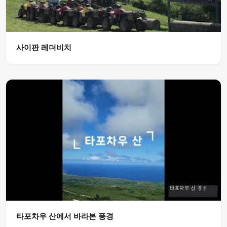
사이판 레더비치
타포차우 산에서 바라본 풍경