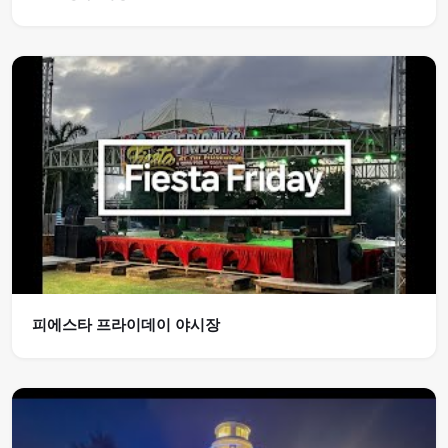
피에스타 프라이데이 야시장