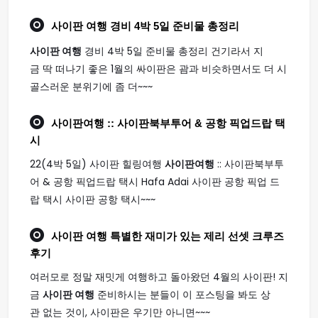
사이판 여행
경비 4박 5일 준비물 총정리
사이판 여행
경비 4박 5일 준비물 총정리 건기라서 지
금 딱 떠나기 좋은 1월의 싸이판은 괌과 비슷하면서도 더 시
골스러운 분위기에 좀 더~~~
사이판여행
:: 사이판북부투어 & 공항 픽업드랍 택
시
22(4박 5일) 사이판 힐링여행
사이판여행
:: 사이판북부투
어 & 공항 픽업드랍 택시 Hafa Adai 사이판 공항 픽업 드
랍 택시 사이판 공항 택시~~~
사이판 여행
특별한 재미가 있는 제리 선셋 크루즈
후기
여러모로 정말 재밋게 여행하고 돌아왔던 4월의 사이판! 지
금
사이판 여행
준비하시는 분들이 이 포스팅을 봐도 상
관 없는 것이, 사이판은 우기만 아니면~~~