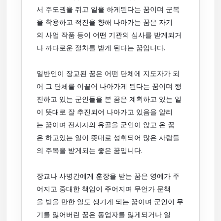
서 주도권을 쥐고 일을 하게된다는 꿈이며 군복
을 착용하고 적진을 향해 나아가는 꿈은 자기
의 사업 작품 등이 어떤 기관의 심사를 받게되거
나 까다로운 절차를 받게 된다는 꿈입니다.
일반인이 장교된 꿈은 어떤 단체에 지도자가 되
어 그 단체를 이끌어 나아가게 된다는 꿈이며 행
진하고 있는 군인들을 본 꿈은 계획하고 있는 일
이 뜻대로 잘 추진되어 나아가고 있음을 알리
는 꿈이며 전사자의 유골을 군인이 앉고 온 꿈
은 하고있는 일이 뜻대로 성취되어 많은 사람들
의 주목을 받게되는 좋은 꿈입니다.
장교나 사병간에게 훈장을 받는 꿈은 영예가 주
어지고 중대한 책임이 주어지며 무언가 문책
을 받을 만한 일도 생기게 되는 꿈이며 군인이 무
기를 잃어버린 꿈은 동업자를 잃게되거나 일