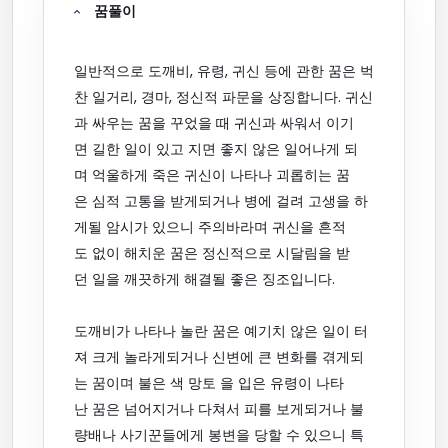
꿈풀이
일반적으로 도깨비, 유령, 귀신 등에 관한 꿈은 벅
찬 일거리, 경마, 정신적 파문을 상징합니다. 귀신
과 싸우는 꿈을 꾸었을 때 귀신과 싸워서 이기
면 길한 일이 있고 지면 좋지 않은 일어나게 되
며 억울하게 죽은 귀신이 나타나 괴롭히는 꿈
은 심적 고통을 받게되거나 병에 걸려 고생을 하
게될 암시가 있으니 주의바라며 귀신을 흔적
도 없이 해치운 꿈은 정신적으로 시달림을 받
던 일을 깨끗하게 해결될 좋은 징조입니다.
도깨비가 나타나 놀란 꿈은 예기치 않은 일이 터
져 크게 놀라게되거나 신변에 큰 변화를 겪게되
는 꿈이며 불은 색 망토 을 입은 유령이 나타
난 꿈은 넘어지거나 다쳐서 피를 보게되거나 불
량배나 사기꾼들에게 봉변을 당할 수 있으니 특