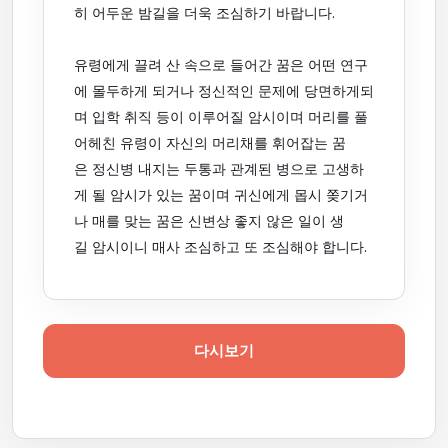
히 어두운 밤길을 더욱 조심하기 바랍니다.
유령에게 끌려 산 속으로 들어간 꿈은 어떤 연구
에 몰두하게 되거나 정신적인 문제에 당면하게되
며 입학 취직 등이 이루어질 암시이며 머리를 풀
어헤친 유령이 자신의 머리채를 휘어잡는 꿈
은 정신병 내지는 두통과 관계된 병으로 고생하
게 될 암시가 있는 꿈이며 귀신에게 몹시 쫒기거
나 매를 맞는 꿈은 신변상 좋지 않은 일이 생
길 암시이니 매사 조심하고 또 조심해야 합니다.
다시보기