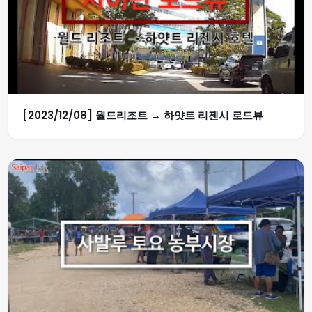
[2023/12/08] 월드리조트 → 하얏트 리젠시 로드뷰