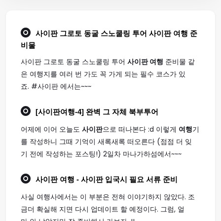
사이판 그로토 동굴 스노쿨링 투어
사이판 여행
준
비물
사이판 그로토 동굴 스노쿨링 투어
사이판 여행
준비물 같
은 여행지를 여러 번 가도 꼭 가게 되는 필수 코스가 있
죠. #사이판 에서는~~~
[
사이판여행
-4] 완벽 그 자체 북부투어
어제에 이어 오늘도
사이판
으로 떠나본다 :d 이렇게
여행
기
를 작성하니 그때 기억이 새록새록 떠오른다 (점점 더 잊
기 전에 작성하는 포스팅!) 2일차 마나가하섬에서~~~
사이판 여행
- 사이판 입국시 필요 서류 준비
사실 여행사에서는 이 부분은 전혀 이야기하지 않았다. 조
금더 확실해 지면 다시 업데이트 할 예정이다. 그럼, 얼