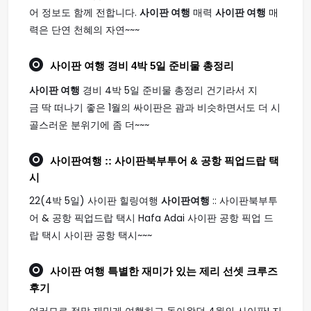
어 정보도 함께 전합니다.
사이판 여행
매력
사이판 여행
매
력은 단연 천혜의 자연~~~
사이판 여행
경비 4박 5일 준비물 총정리
사이판 여행
경비 4박 5일 준비물 총정리 건기라서 지
금 딱 떠나기 좋은 1월의 싸이판은 괌과 비슷하면서도 더 시
골스러운 분위기에 좀 더~~~
사이판여행
:: 사이판북부투어 & 공항 픽업드랍 택
시
22(4박 5일) 사이판 힐링여행
사이판여행
:: 사이판북부투
어 & 공항 픽업드랍 택시 Hafa Adai 사이판 공항 픽업 드
랍 택시 사이판 공항 택시~~~
사이판 여행
특별한 재미가 있는 제리 선셋 크루즈
후기