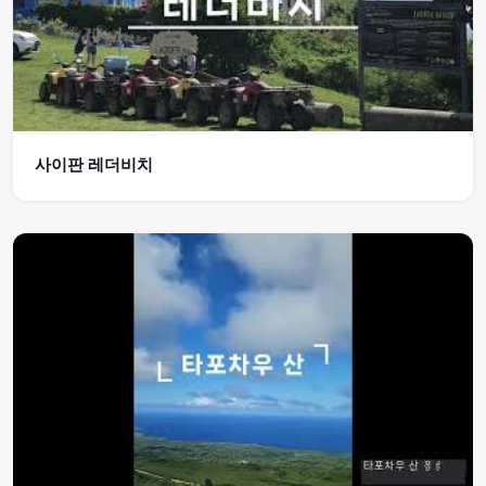
사이판 레더비치