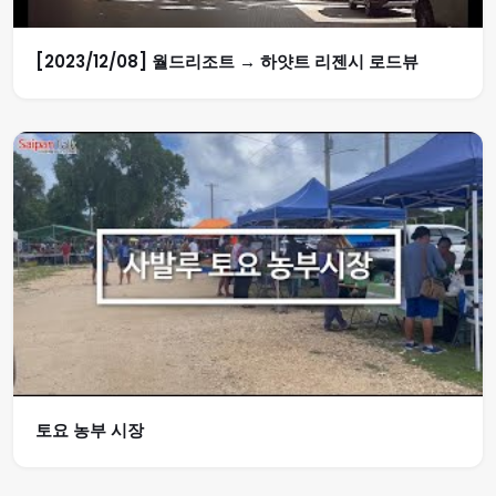
[2023/12/08] 월드리조트 → 하얏트 리젠시 로드뷰
토요 농부 시장