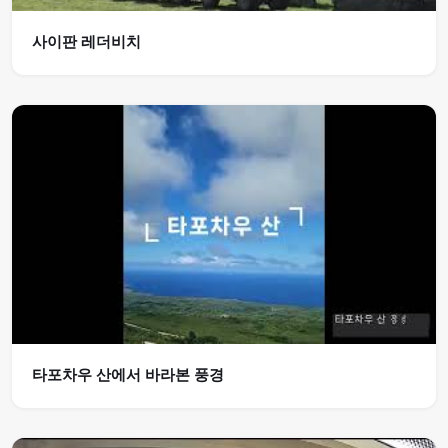
사이판 레더비치
타포차우 산에서 바라본 풍경