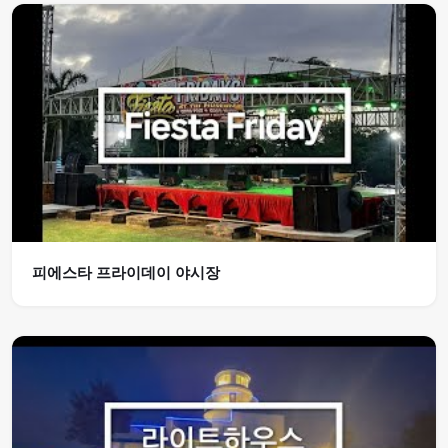
피에스타 프라이데이 야시장