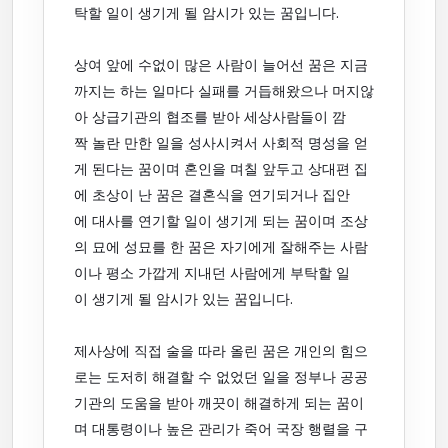
탁할 일이 생기게 될 암시가 있는 꿈입니다.
상여 앞에 수없이 많은 사람이 늘어선 꿈은 지금
까지는 하는 일마다 실패를 거듭해왔으나 머지않
아 상급기관의 협조를 받아 세상사람들이 깜
짝 놀란 만한 일을 성사시켜서 사회적 명성을 얻
게 된다는 꿈이며 혼인을 며칠 앞두고 상대편 집
에 초상이 난 꿈은 결혼식을 연기되거나 집안
에 대사를 연기할 일이 생기게 되는 꿈이며 조상
의 묘에 성묘를 한 꿈은 자기에게 잘해주는 사람
이나 평소 가깝게 지내던 사람에게 부탁할 일
이 생기게 될 암시가 있는 꿈입니다.
제사상에 직접 술을 따라 올린 꿈은 개인의 힘으
로는 도저히 해결할 수 없었던 일을 정부나 공공
기관의 도움을 받아 깨끗이 해결하게 되는 꿈이
며 대통령이나 높은 관리가 죽어 국장 행렬을 구