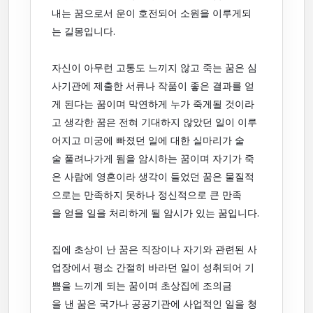
내는 꿈으로서 운이 호전되어 소원을 이루게되
는 길몽입니다.
자신이 아무런 고통도 느끼지 않고 죽는 꿈은 심
사기관에 제출한 서류나 작품이 좋은 결과를 얻
게 된다는 꿈이며 막연하게 누가 죽게될 것이라
고 생각한 꿈은 전혀 기대하지 않았던 일이 이루
어지고 미궁에 빠졌던 일에 대한 실마리가 술
술 풀려나가게 됨을 암시하는 꿈이며 자기가 죽
은 사람에 영혼이라 생각이 들었던 꿈은 물질적
으로는 만족하지 못하나 정신적으로 큰 만족
을 얻을 일을 처리하게 될 암시가 있는 꿈입니다.
집에 초상이 난 꿈은 직장이나 자기와 관련된 사
업장에서 평소 간절히 바라던 일이 성취되어 기
쁨을 느끼게 되는 꿈이며 초상집에 조의금
을 낸 꿈은 국가나 공공기관에 사업적인 일을 청