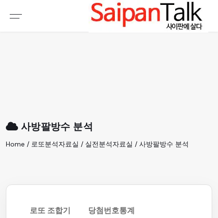
여행정보
생활정보
추천여행지
부동산
액티비티
운세
오늘날씨
로또
사방팔방수 분석
갤러리 & 동영상
Home / 로또분석자료실 / 실전분석자료실 / 사방팔방수 분석
로또 조합기
당첨번호통계