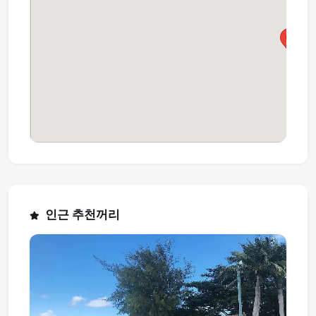
인근 추천꺼리