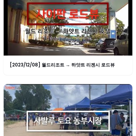
[2023/12/08] 월드리조트 → 하얏트 리젠시 로드뷰