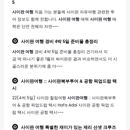
5
사이판 여행
처음 가는 분들께 사이판 자유여행 관련한 투
어 정보도 함께 전합니다.
사이판 여행
매력
사이판 여행
매
력은 단연 천혜의 자연~~~
사이판 여행
경비 4박 5일 준비물 총정리
사이판 여행
경비 4박 5일 준비물 총정리 건기라서 지
금 딱 떠나기 좋은 1월의 싸이판은 괌과 비슷하면서도 더 시
골스러운 분위기에 좀 더~~~
사이판여행
:: 사이판북부투어 & 공항 픽업드랍 택
시
22(4박 5일) 사이판 힐링여행
사이판여행
:: 사이판북부투
어 & 공항 픽업드랍 택시 Hafa Adai 사이판 공항 픽업 드
랍 택시 사이판 공항 택시~~~
사이판 여행
특별한 재미가 있는 제리 선셋 크루즈