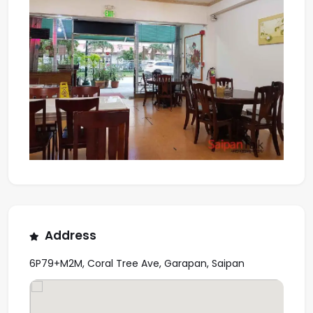
Address
6P79+M2M, Coral Tree Ave, Garapan, Saipan