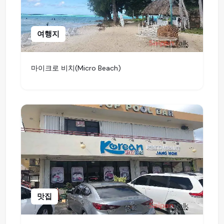
여행지
마이크로 비치(Micro Beach)
맛집