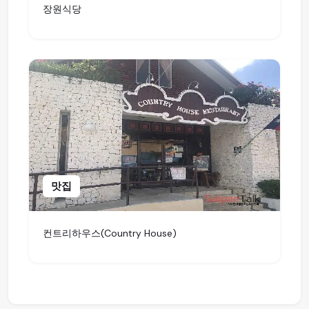
장원식당
맛집
컨트리하우스(Country House)