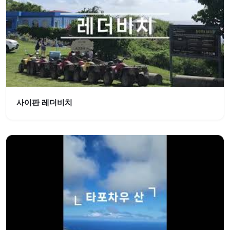
사이판 레더비치