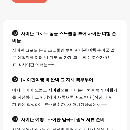
사이판 그로토 동굴 스노쿨링 투어
사이판 여행
준
비물
사이판 그로토 동굴 스노쿨링 투어
사이판 여행
준비물 같
은 여행지를 여러 번 가도 꼭 가게 되는 필수 코스가 있
죠. #사이판 에서는~~~
[
사이판여행
-4] 완벽 그 자체 북부투어
어제에 이어 오늘도
사이판
으로 떠나본다 :d 이렇게
여행
기
를 작성하니 그때 기억이 새록새록 떠오른다 (점점 더 잊
기 전에 작성하는 포스팅!) 2일차 마나가하섬에서~~~
사이판 여행
- 사이판 입국시 필요 서류 준비
사실 여행사에서는 이 부분은 전혀 이야기하지 않았다. 조