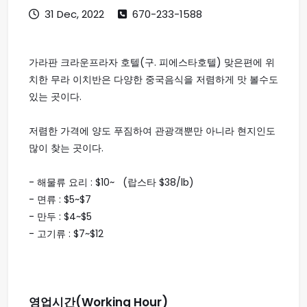
31 Dec, 2022
670-233-1588
가라판 크라운프라자 호텔(구. 피에스타호텔) 맞은편에 위
치한 무라 이치반은 다양한 중국음식을 저렴하게 맛 볼수도
있는 곳이다.
저렴한 가격에 양도 푸짐하여 관광객뿐만 아니라 현지인도
많이 찾는 곳이다.
- 해물류 요리 : $10~ (랍스타 $38/lb)
- 면류 : $5~$7
- 만두 : $4~$5
- 고기류 : $7~$12
영업시간(Working Hour)