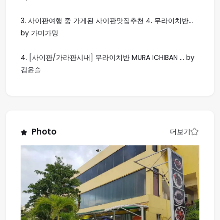
3.
사이판여행 중 가게된 사이판맛집추천 4. 무라이치반...
by 가미가밍
4.
[사이판/가라판시내] 무라이치반 MURA ICHIBAN ... by
김윤슬
Photo
더보기