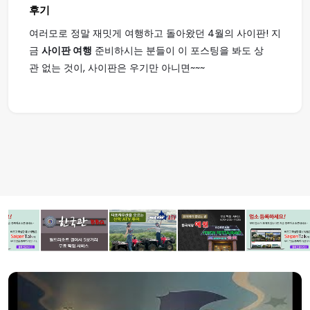
후기
여러모로 정말 재밋게 여행하고 돌아왔던 4월의 사이판! 지
금
사이판 여행
준비하시는 분들이 이 포스팅을 봐도 상
관 없는 것이, 사이판은 우기만 아니면~~~