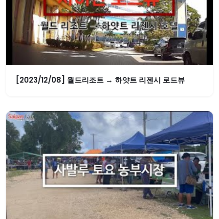
[2023/12/08] 월드리조트 → 하얏트 리젠시 로드뷰