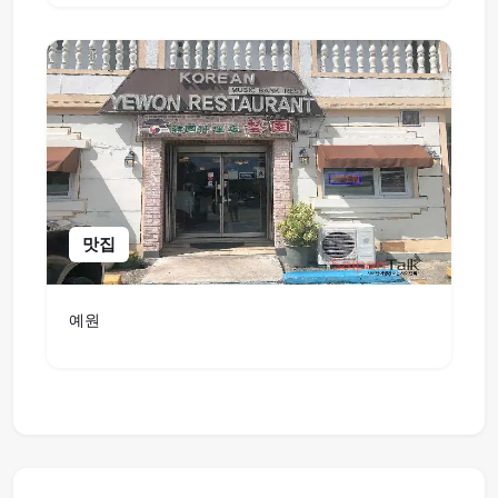
맛집
예원