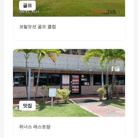
골프
코랄오션 골프 클럽
맛집
위너스 레스토랑