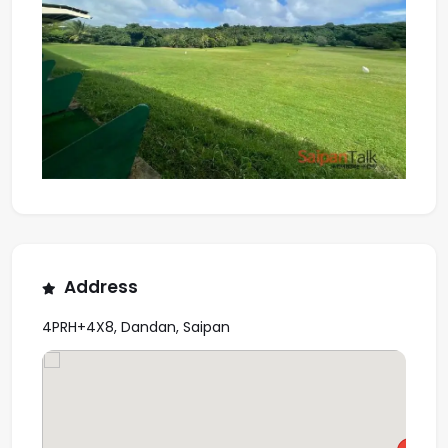
Address
4PRH+4X8, Dandan, Saipan