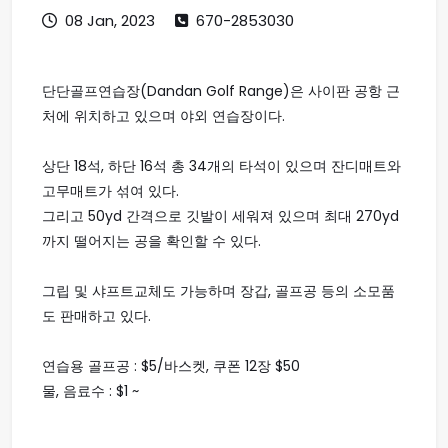
08 Jan, 2023
670-2853030
단단골프연습장(Dandan Golf Range)은 사이판 공항 근
처에 위치하고 있으며 야외 연습장이다.
상단 18석, 하단 16석 총 34개의 타석이 있으며 잔디매트와
고무매트가 섞여 있다.
그리고 50yd 간격으로 깃발이 세워져 있으며 최대 270yd
까지 떨어지는 공을 확인할 수 있다.
그립 및 샤프트교체도 가능하며 장갑, 골프공 등의 소모품
도 판매하고 있다.
연습용 골프공 : $5/바스켓, 쿠폰 12장 $50
물, 음료수 : $1 ~