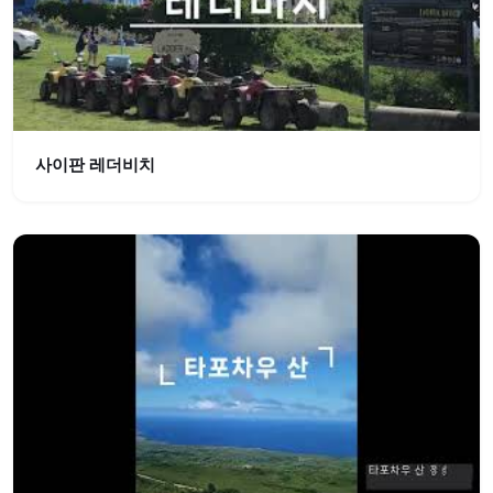
사이판 레더비치