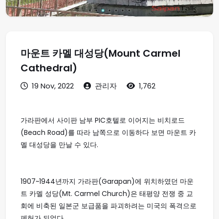
마운트 카멜 대성당(Mount Carmel
Cathedral)
19 Nov, 2022
관리자
1,762
가라판에서 사이판 남부 PIC호텔로 이어지는 비치로드
(Beach Road)를 따라 남쪽으로 이동하다 보면 마운트 카
멜 대성당을 만날 수 있다.
1907~1944년까지 가라판(Garapan)에 위치하였던 마운
트 카멜 성당(Mt. Carmel Church)은 태평양 전쟁 중 교
회에 비축된 일본군 보급품을 파괴하려는 미국의 폭격으로
폐허가 되었다.