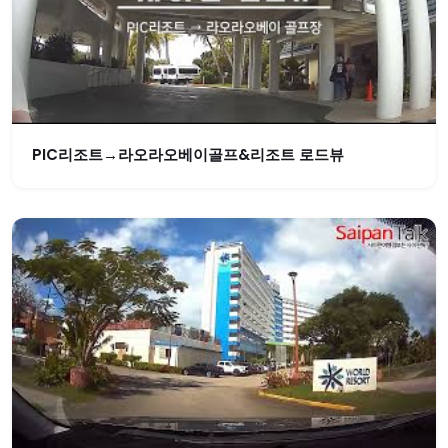
PIC리조트→라오라오베이골프&리조트 로드뷰