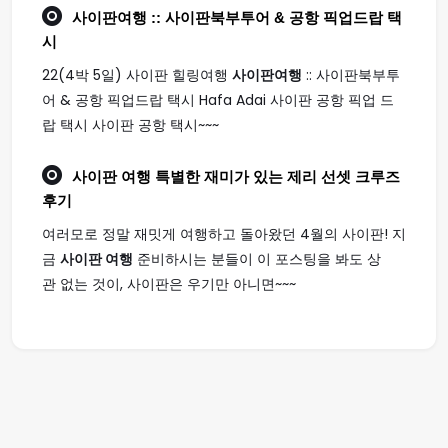
사이판여행
:: 사이판북부투어 & 공항 픽업드랍 택
시
22(4박 5일) 사이판 힐링여행
사이판여행
:: 사이판북부투
어 & 공항 픽업드랍 택시 Hafa Adai 사이판 공항 픽업 드
랍 택시 사이판 공항 택시~~~
사이판 여행
특별한 재미가 있는 제리 선셋 크루즈
후기
여러모로 정말 재밋게 여행하고 돌아왔던 4월의 사이판! 지
금
사이판 여행
준비하시는 분들이 이 포스팅을 봐도 상
관 없는 것이, 사이판은 우기만 아니면~~~