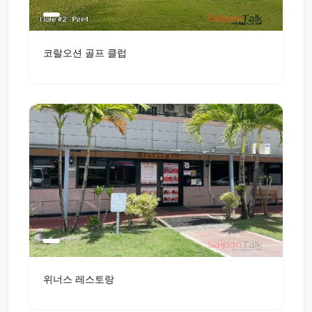
코랄오션 골프 클럽
위너스 레스토랑