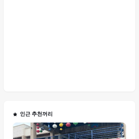
인근 추천꺼리