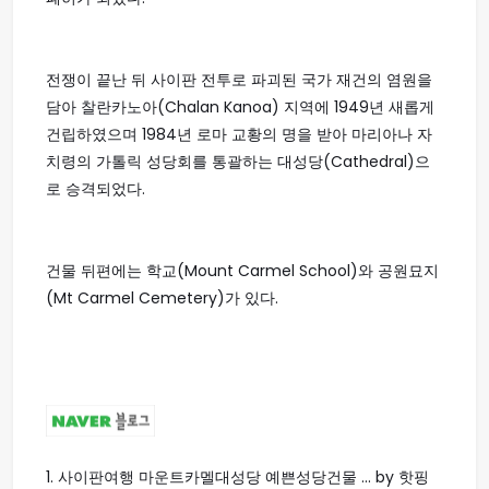
전쟁이 끝난 뒤 사이판 전투로 파괴된 국가 재건의 염원을
담아 찰란카노아(Chalan Kanoa) 지역에 1949년 새롭게
건립하였으며 1984년 로마 교황의 명을 받아 마리아나 자
치령의 가톨릭 성당회를 통괄하는 대성당(Cathedral)으
로 승격되었다.
건물 뒤편에는 학교(Mount Carmel School)와 공원묘지
(Mt Carmel Cemetery)가 있다.
1.
사이판여행 마운트카멜대성당 예쁜성당건물 ... by 핫핑