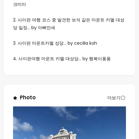
크미미
2.
사이판 여행 코스 중 발견한 보석 같은 마운트 카멜 대성
당 일정... by 아빠만세
3.
사이판 마운트카멜 성당... by cecilia koh
4.
사이판여행 마운트 카멜 대성당... by 행복이퐁퐁
Photo
더보기