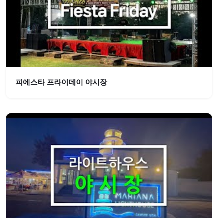
피에스타 프라이데이 야시장