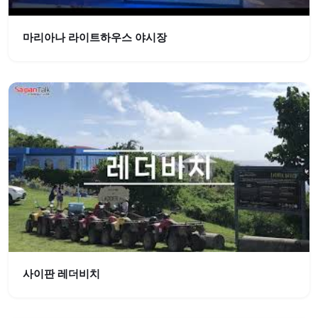
마리아나 라이트하우스 야시장
사이판 레더비치