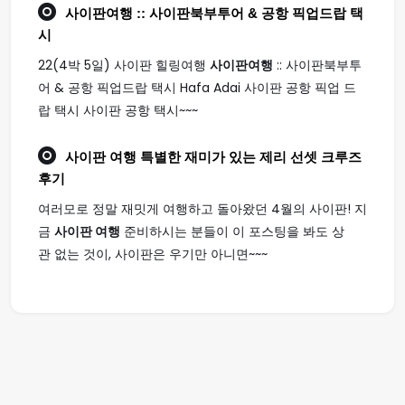
사이판여행
:: 사이판북부투어 & 공항 픽업드랍 택
시
22(4박 5일) 사이판 힐링여행
사이판여행
:: 사이판북부투
어 & 공항 픽업드랍 택시 Hafa Adai 사이판 공항 픽업 드
랍 택시 사이판 공항 택시~~~
사이판 여행
특별한 재미가 있는 제리 선셋 크루즈
후기
여러모로 정말 재밋게 여행하고 돌아왔던 4월의 사이판! 지
금
사이판 여행
준비하시는 분들이 이 포스팅을 봐도 상
관 없는 것이, 사이판은 우기만 아니면~~~