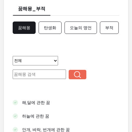
꿈해몽_부적
꿈해몽
탄생화
오늘의 명언
부적
해,달에 관한 꿈
하늘에 관한 꿈
안개, 벼락, 번개에 관한 꿈