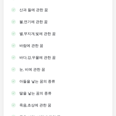
산과 들에 관한 꿈
불,연기에 관한 꿈
별,무지개,빛에 관한 꿈
바람에 관한 꿈
바다,강,우물에 관한 꿈
눈, 비에 관한 꿈
아들을 낳는 꿈의 종류
딸을 낳는 꿈의 종류
죽음,초상에 관한 꿈