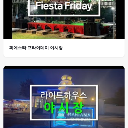
피에스타 프라이데이 야시장