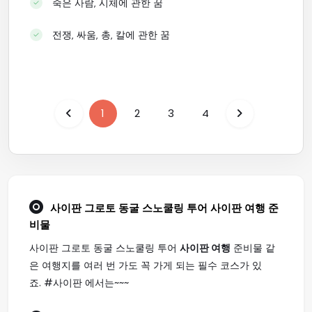
죽은 사람, 시체에 관한 꿈
전쟁, 싸움, 총, 칼에 관한 꿈
1
2
3
4
사이판 그로토 동굴 스노쿨링 투어
사이판 여행
준
비물
사이판 그로토 동굴 스노쿨링 투어
사이판 여행
준비물 같
은 여행지를 여러 번 가도 꼭 가게 되는 필수 코스가 있
죠. #사이판 에서는~~~