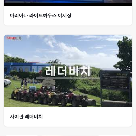
마리아나 라이트하우스 야시장
사이판 레더비치