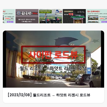
[2023/12/08] 월드리조트 → 하얏트 리젠시 로드뷰