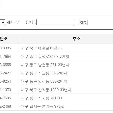
개 이상 상세 :
번호
주소
8-0385
대구 북구 대현로19길 86
1-7664
대구 중구 동성로3가 7-7번지
3-6555
대구 동구 방촌동 871-20번지
6-2427
대구 동구 지묘동 330-2번지
5-8254
대구 동구 입석동 933-2번지
1-1373
대구 북구 산격동 1289-33번지
4-7595
대구 동구 지저동 761-30
2-2468
대구 달서구 본리동 379-2