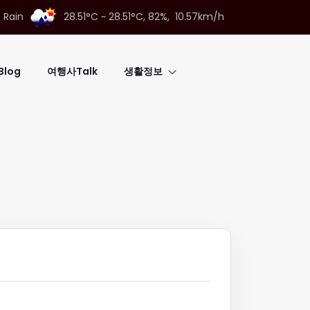
t Rain
28.51°C ~ 28.51°C,
82%, 10.57km/h
log
여행사Talk
생활정보