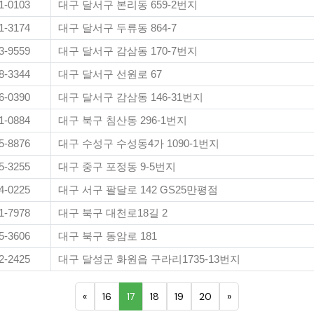
1-0103
대구 달서구 본리동 659-2번지
1-3174
대구 달서구 두류동 864-7
3-9559
대구 달서구 감삼동 170-7번지
8-3344
대구 달서구 선원로 67
6-0390
대구 달서구 감삼동 146-31번지
1-0884
대구 북구 침산동 296-1번지
5-8876
대구 수성구 수성동4가 1090-1번지
5-3255
대구 중구 포정동 9-5번지
4-0225
대구 서구 팔달로 142 GS25만평점
1-7978
대구 북구 대천로18길 2
5-3606
대구 북구 동암로 181
2-2425
대구 달성군 화원읍 구라리1735-13번지
«
16
17
18
19
20
»