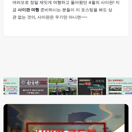
여러모로 정말 재밋게 여행하고 돌아왔던 4월의 사이판! 지
금
사이판 여행
준비하시는 분들이 이 포스팅을 봐도 상
관 없는 것이, 사이판은 우기만 아니면~~~