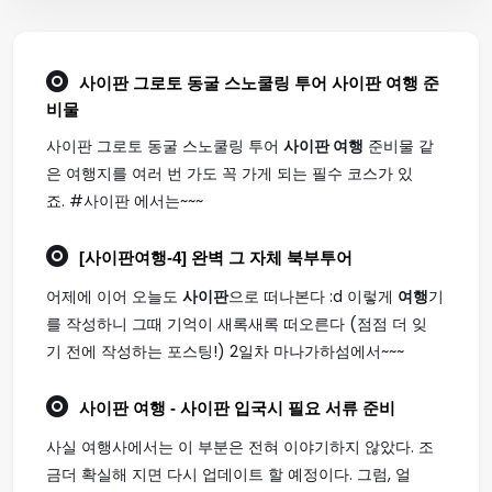
사이판 그로토 동굴 스노쿨링 투어
사이판 여행
준
비물
사이판 그로토 동굴 스노쿨링 투어
사이판 여행
준비물 같
은 여행지를 여러 번 가도 꼭 가게 되는 필수 코스가 있
죠. #사이판 에서는~~~
[
사이판여행
-4] 완벽 그 자체 북부투어
어제에 이어 오늘도
사이판
으로 떠나본다 :d 이렇게
여행
기
를 작성하니 그때 기억이 새록새록 떠오른다 (점점 더 잊
기 전에 작성하는 포스팅!) 2일차 마나가하섬에서~~~
사이판 여행
- 사이판 입국시 필요 서류 준비
사실 여행사에서는 이 부분은 전혀 이야기하지 않았다. 조
금더 확실해 지면 다시 업데이트 할 예정이다. 그럼, 얼