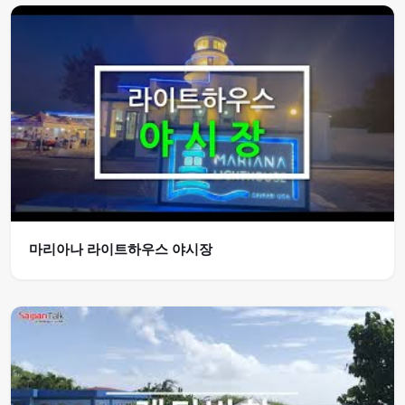
마리아나 라이트하우스 야시장