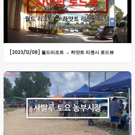
[2023/12/08] 월드리조트 → 하얏트 리젠시 로드뷰