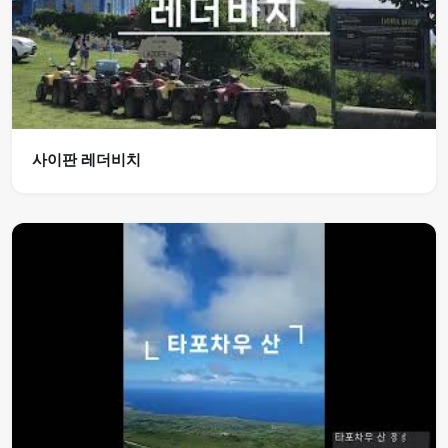
사이판 레더비치