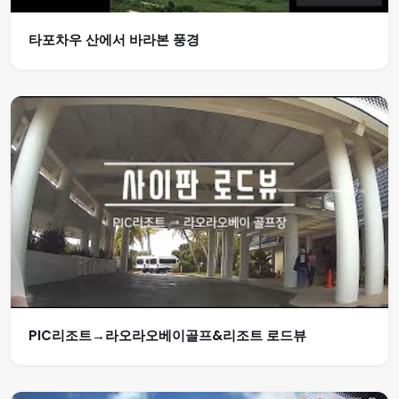
타포차우 산에서 바라본 풍경
PIC리조트→라오라오베이골프&리조트 로드뷰