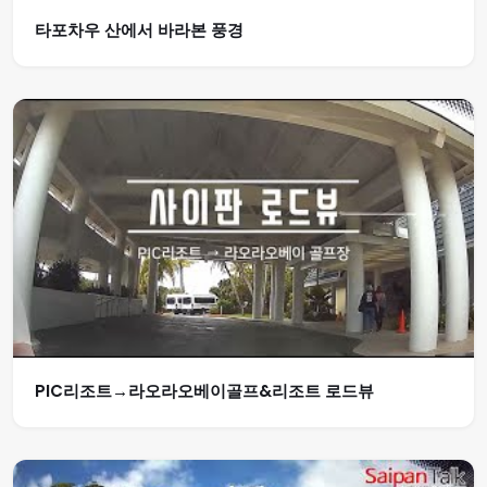
타포차우 산에서 바라본 풍경
PIC리조트→라오라오베이골프&리조트 로드뷰