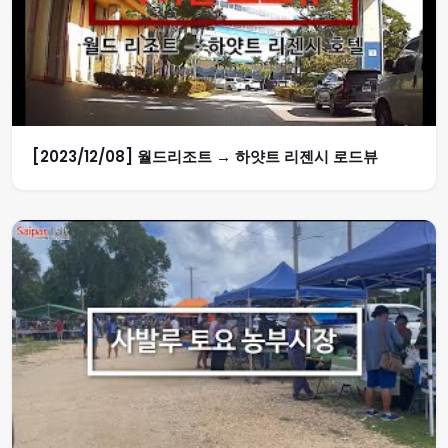
[2023/12/08] 월드리조트 → 하얏트 리젠시 로드뷰