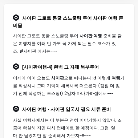
사이판 그로토 동굴 스노쿨링 투어
사이판 여행
준
비물
사이판 그로토 동굴 스노쿨링 투어
사이판 여행
준비물 같
은 여행지를 여러 번 가도 꼭 가게 되는 필수 코스가 있
죠. #사이판 에서는~~~
[
사이판여행
-4] 완벽 그 자체 북부투어
어제에 이어 오늘도
사이판
으로 떠나본다 :d 이렇게
여행
기
를 작성하니 그때 기억이 새록새록 떠오른다 (점점 더 잊
기 전에 작성하는 포스팅!) 2일차 마나가하섬에서~~~
사이판 여행
- 사이판 입국시 필요 서류 준비
사실 여행사에서는 이 부분은 전혀 이야기하지 않았다. 조
금더 확실해 지면 다시 업데이트 할 예정이다. 그럼, 얼
마 안 남았지만 잘 준비해서 가보자~!!~~~