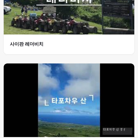
사이판 레더비치