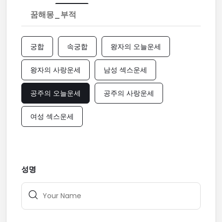
꿈해몽_부적
궁합
속궁합
왕자의 오늘운세
왕자의 사랑운세
남성 섹스운세
공주의 오늘운세
공주의 사랑운세
여성 섹스운세
성명