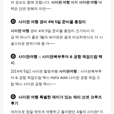
어 정보도 함께 전합니다.
사이판 여행
매력
사이판 여행
매
력은 단연 천혜의 자연~~~
사이판 여행
경비 4박 5일 준비물 총정리
사이판 여행
경비 4박 5일 준비물 총정리 건기라서 지
금 딱 떠나기 좋은 1월의 싸이판은 괌과 비슷하면서도 더 시
골스러운 분위기에 좀 더~~~
사이판여행
:: 사이판북부투어 & 공항 픽업드랍 택
시
22(4박 5일) 사이판 힐링여행
사이판여행
:: 사이판북부투
어 & 공항 픽업드랍 택시 Hafa Adai 사이판 공항 픽업 드
랍 택시 사이판 공항 택시~~~
사이판 여행
특별한 재미가 있는 제리 선셋 크루즈
후기
여러모로 정말 재밋게 여행하고 돌아왔던 4월의 사이판! 지