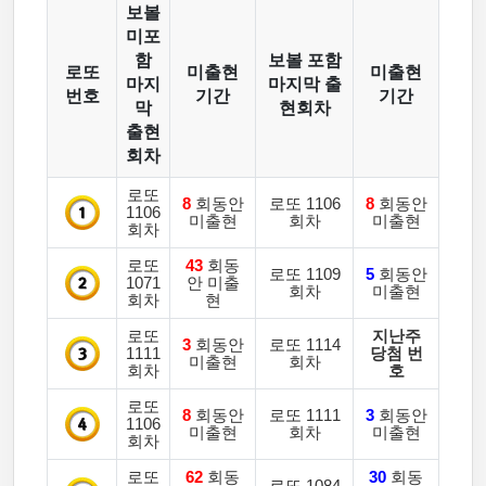
보볼
미포
함
보볼 포함
로또
미출현
미출현
마지
마지막 출
번호
기간
기간
막
현회차
출현
회차
로또
8
회동안
로또 1106
8
회동안
1106
미출현
회차
미출현
회차
로또
43
회동
로또 1109
5
회동안
1071
안 미출
회차
미출현
회차
현
로또
지난주
3
회동안
로또 1114
1111
당첨 번
미출현
회차
회차
호
로또
8
회동안
로또 1111
3
회동안
1106
미출현
회차
미출현
회차
로또
62
회동
30
회동