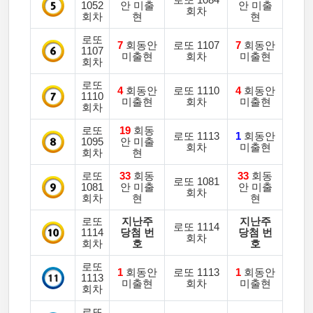
로또 1084
1052
안 미출
안 미출
회차
회차
현
현
로또
7
회동안
로또 1107
7
회동안
1107
미출현
회차
미출현
회차
로또
4
회동안
로또 1110
4
회동안
1110
미출현
회차
미출현
회차
로또
19
회동
로또 1113
1
회동안
1095
안 미출
회차
미출현
회차
현
로또
33
회동
33
회동
로또 1081
1081
안 미출
안 미출
회차
회차
현
현
로또
지난주
지난주
로또 1114
1114
당첨 번
당첨 번
회차
회차
호
호
로또
1
회동안
로또 1113
1
회동안
1113
미출현
회차
미출현
회차
로또