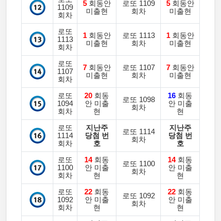
5
회동안
로또 1109
5
회동안
1109
미출현
회차
미출현
회차
로또
1
회동안
로또 1113
1
회동안
1113
미출현
회차
미출현
회차
로또
7
회동안
로또 1107
7
회동안
1107
미출현
회차
미출현
회차
로또
20
회동
16
회동
로또 1098
1094
안 미출
안 미출
회차
회차
현
현
로또
지난주
지난주
로또 1114
1114
당첨 번
당첨 번
회차
회차
호
호
로또
14
회동
14
회동
로또 1100
1100
안 미출
안 미출
회차
회차
현
현
로또
22
회동
22
회동
로또 1092
1092
안 미출
안 미출
회차
회차
현
현