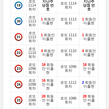
로또
지난주
지난주
로또 1114
1114
당첨 번
당첨 번
회차
회차
호
호
로또
1
회동안
로또 1113
1
회동안
1113
미출현
회차
미출현
회차
로또
1
회동안
로또 1113
1
회동안
1113
미출현
회차
미출현
회차
로또
4
회동안
로또 1110
4
회동안
1110
미출현
회차
미출현
회차
로또
18
회동
18
회동
로또 1096
1096
안 미출
안 미출
회차
회차
현
현
로또
16
회동
로또 1112
2
회동안
1098
안 미출
회차
미출현
회차
현
로또
28
회동
28
회동
로또 1086
1086
안 미출
안 미출
회차
회차
현
현