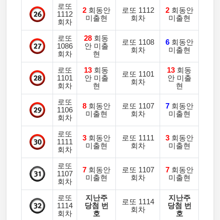
로또
2
회동안
로또 1112
2
회동안
1112
미출현
회차
미출현
회차
로또
28
회동
로또 1108
6
회동안
1086
안 미출
회차
미출현
회차
현
로또
13
회동
13
회동
로또 1101
1101
안 미출
안 미출
회차
회차
현
현
로또
8
회동안
로또 1107
7
회동안
1106
미출현
회차
미출현
회차
로또
3
회동안
로또 1111
3
회동안
1111
미출현
회차
미출현
회차
로또
7
회동안
로또 1107
7
회동안
1107
미출현
회차
미출현
회차
로또
지난주
지난주
로또 1114
1114
당첨 번
당첨 번
회차
회차
호
호