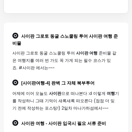
사이판 그로토 동굴 스노쿨링 투어
사이판 여행
준
비물
사이판 그로토 동굴 스노쿨링 투어
사이판 여행
준비물 같
은 여행지를 여러 번 가도 꼭 가게 되는 필수 코스가 있
죠. #사이판 에서는~~~
[
사이판여행
-4] 완벽 그 자체 북부투어
어제에 이어 오늘도
사이판
으로 떠나본다 :d 이렇게
여행
기
를 작성하니 그때 기억이 새록새록 떠오른다 (점점 더 잊
기 전에 작성하는 포스팅!) 2일차 마나가하섬에서~~~
사이판 여행
- 사이판 입국시 필요 서류 준비