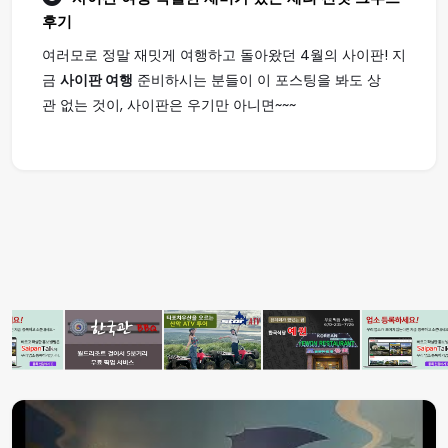
후기
여러모로 정말 재밋게 여행하고 돌아왔던 4월의 사이판! 지
금
사이판 여행
준비하시는 분들이 이 포스팅을 봐도 상
관 없는 것이, 사이판은 우기만 아니면~~~