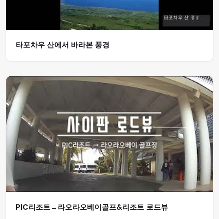
타포차우 산에서 바라본 풍경
PIC리조트→라오라오베이골프&리조트 로드뷰