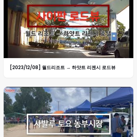
[2023/12/08] 월드리조트 → 하얏트 리젠시 로드뷰