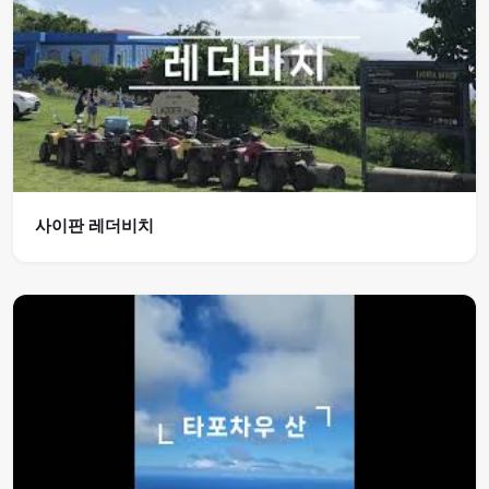
사이판 레더비치