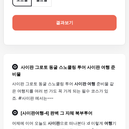
결과보기
사이판 그로토 동굴 스노쿨링 투어
사이판 여행
준
비물
사이판 그로토 동굴 스노쿨링 투어
사이판 여행
준비물 같
은 여행지를 여러 번 가도 꼭 가게 되는 필수 코스가 있
죠. #사이판 에서는~~~
[
사이판여행
-4] 완벽 그 자체 북부투어
어제에 이어 오늘도
사이판
으로 떠나본다 :d 이렇게
여행
기