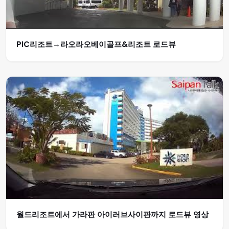
PIC리조트→라오라오베이골프&리조트 로드뷰
월드리조트에서 가라판 아이러브사이판까지 로드뷰 영상