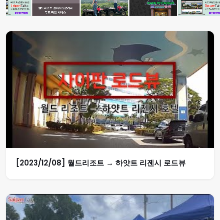
[2023/12/08] 월드리조트 → 하얏트 리젠시 로드뷰