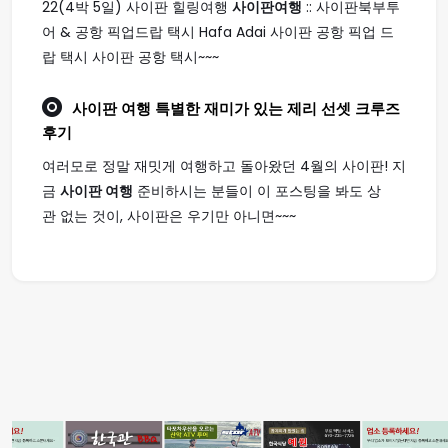
22(4박 5일) 사이판 힐링여행
사이판여행
:: 사이판북부투
어 & 공항 픽업드랍 택시 Hafa Adai 사이판 공항 픽업 드
랍 택시 사이판 공항 택시~~~
사이판 여행
특별한 재미가 있는 제리 선셋 크루즈
후기
여러모로 정말 재밋게 여행하고 돌아왔던 4월의 사이판! 지
금
사이판 여행
준비하시는 분들이 이 포스팅을 봐도 상
관 없는 것이, 사이판은 우기만 아니면~~~