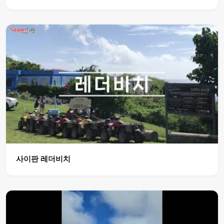
사이판 레더비치